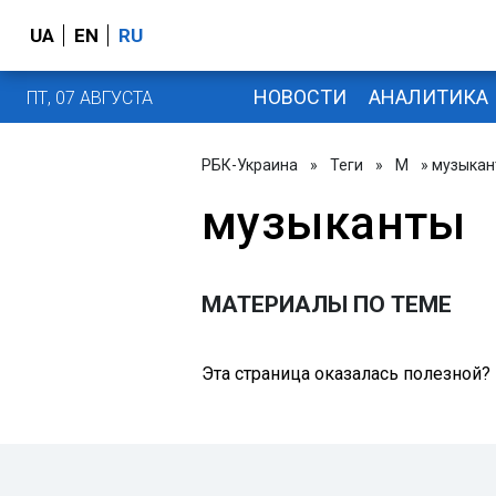
UA
EN
RU
НОВОСТИ
АНАЛИТИКА
ПТ, 07 АВГУСТА
РБК-Украина
»
Теги
»
М
» музыка
музыканты
МАТЕРИАЛЫ ПО ТЕМЕ
Эта страница оказалась полезной?