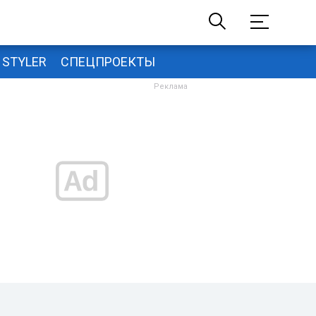
STYLER
СПЕЦПРОЕКТЫ