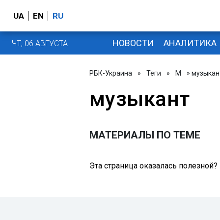
UA
EN
RU
НОВОСТИ
АНАЛИТИКА
ЧТ, 06 АВГУСТА
РБК-Украина
»
Теги
»
М
» музыкан
музыкант
МАТЕРИАЛЫ ПО ТЕМЕ
Эта страница оказалась полезной?