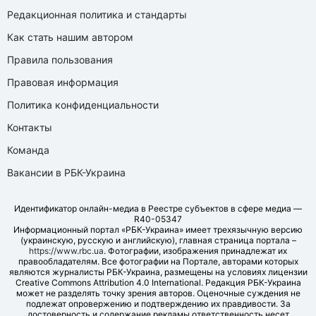
Редакционная политика и стандарты
Как стать нашим автором
Правила пользования
Правовая информация
Политика конфиденциальности
Контакты
Команда
Вакансии в РБК-Украина
Идентификатор онлайн-медиа в Реестре субъектов в сфере медиа —
R40-05347
Информационный портал «РБК-Украина» имеет трехязычную версию
(украинскую, русскую и английскую), главная страница портала –
https://www.rbc.ua
. Фотографии, изображения принадлежат их
правообладателям. Все фотографии на Портале, авторами которых
являются журналисты РБК-Украина, размещены на условиях лицензии
Creative Commons Attribution 4.0 International. Редакция РБК-Украина
может не разделять точку зрения авторов. Оценочные суждения не
подлежат опровержению и подтверждению их правдивости. За
достоверность и содержание рекламы ответственность несет