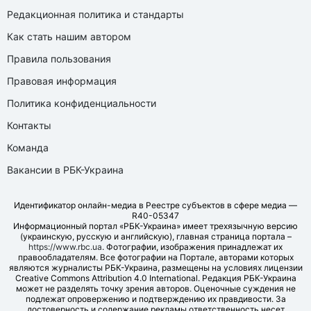
Редакционная политика и стандарты
Как стать нашим автором
Правила пользования
Правовая информация
Политика конфиденциальности
Контакты
Команда
Вакансии в РБК-Украина
Идентификатор онлайн-медиа в Реестре субъектов в сфере медиа —
R40-05347
Информационный портал «РБК-Украина» имеет трехязычную версию
(украинскую, русскую и английскую), главная страница портала –
https://www.rbc.ua
. Фотографии, изображения принадлежат их
правообладателям. Все фотографии на Портале, авторами которых
являются журналисты РБК-Украина, размещены на условиях лицензии
Creative Commons Attribution 4.0 International. Редакция РБК-Украина
может не разделять точку зрения авторов. Оценочные суждения не
подлежат опровержению и подтверждению их правдивости. За
достоверность и содержание рекламы ответственность несет