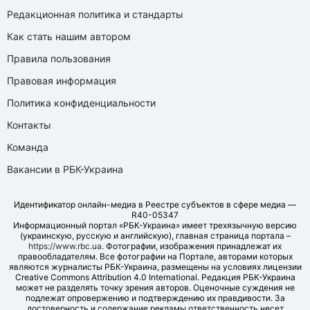
Редакционная политика и стандарты
Как стать нашим автором
Правила пользования
Правовая информация
Политика конфиденциальности
Контакты
Команда
Вакансии в РБК-Украина
Идентификатор онлайн-медиа в Реестре субъектов в сфере медиа —
R40-05347
Информационный портал «РБК-Украина» имеет трехязычную версию
(украинскую, русскую и английскую), главная страница портала –
https://www.rbc.ua
. Фотографии, изображения принадлежат их
правообладателям. Все фотографии на Портале, авторами которых
являются журналисты РБК-Украина, размещены на условиях лицензии
Creative Commons Attribution 4.0 International. Редакция РБК-Украина
может не разделять точку зрения авторов. Оценочные суждения не
подлежат опровержению и подтверждению их правдивости. За
достоверность и содержание рекламы ответственность несет