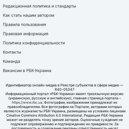
Редакционная политика и стандарты
Как стать нашим автором
Правила пользования
Правовая информация
Политика конфиденциальности
Контакты
Команда
Вакансии в РБК-Украина
Идентификатор онлайн-медиа в Реестре субъектов в сфере медиа —
R40-05347
Информационный портал «РБК-Украина» имеет трехязычную версию
(украинскую, русскую и английскую), главная страница портала –
https://www.rbc.ua
. Фотографии, изображения принадлежат их
правообладателям. Все фотографии на Портале, авторами которых
являются журналисты РБК-Украина, размещены на условиях лицензии
Creative Commons Attribution 4.0 International. Редакция РБК-Украина
может не разделять точку зрения авторов. Оценочные суждения не
подлежат опровержению и подтверждению их правдивости. За
достоверность и содержание рекламы ответственность несет