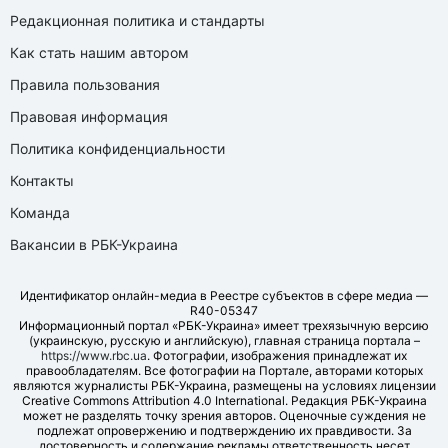
Редакционная политика и стандарты
Как стать нашим автором
Правила пользования
Правовая информация
Политика конфиденциальности
Контакты
Команда
Вакансии в РБК-Украина
Идентификатор онлайн-медиа в Реестре субъектов в сфере медиа —
R40-05347
Информационный портал «РБК-Украина» имеет трехязычную версию
(украинскую, русскую и английскую), главная страница портала –
https://www.rbc.ua
. Фотографии, изображения принадлежат их
правообладателям. Все фотографии на Портале, авторами которых
являются журналисты РБК-Украина, размещены на условиях лицензии
Creative Commons Attribution 4.0 International. Редакция РБК-Украина
может не разделять точку зрения авторов. Оценочные суждения не
подлежат опровержению и подтверждению их правдивости. За
достоверность и содержание рекламы ответственность несет