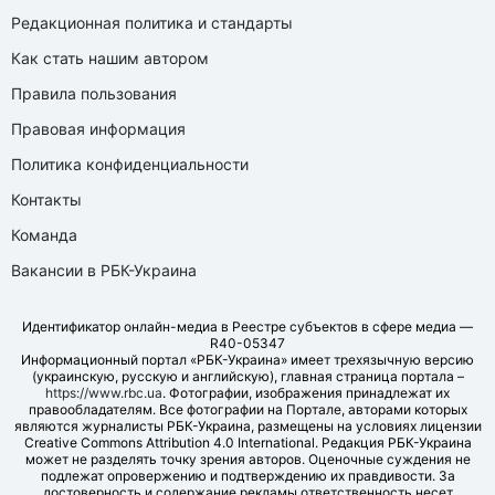
Редакционная политика и стандарты
Как стать нашим автором
Правила пользования
Правовая информация
Политика конфиденциальности
Контакты
Команда
Вакансии в РБК-Украина
Идентификатор онлайн-медиа в Реестре субъектов в сфере медиа —
R40-05347
Информационный портал «РБК-Украина» имеет трехязычную версию
(украинскую, русскую и английскую), главная страница портала –
https://www.rbc.ua
. Фотографии, изображения принадлежат их
правообладателям. Все фотографии на Портале, авторами которых
являются журналисты РБК-Украина, размещены на условиях лицензии
Creative Commons Attribution 4.0 International. Редакция РБК-Украина
может не разделять точку зрения авторов. Оценочные суждения не
подлежат опровержению и подтверждению их правдивости. За
достоверность и содержание рекламы ответственность несет