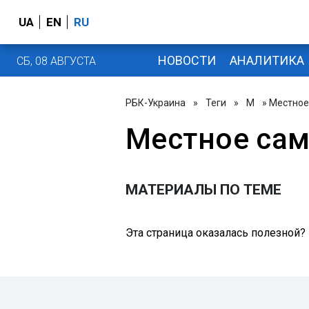
UA
EN
RU
НОВОСТИ
АНАЛИТИКА
СБ, 08 АВГУСТА
РБК-Украина
»
Теги
»
М
» Местное
Местное са
МАТЕРИАЛЫ ПО ТЕМЕ
Эта страница оказалась полезной?