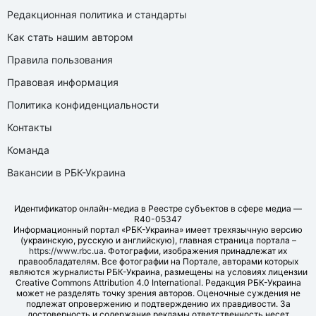
Редакционная политика и стандарты
Как стать нашим автором
Правила пользования
Правовая информация
Политика конфиденциальности
Контакты
Команда
Вакансии в РБК-Украина
Идентификатор онлайн-медиа в Реестре субъектов в сфере медиа —
R40-05347
Информационный портал «РБК-Украина» имеет трехязычную версию
(украинскую, русскую и английскую), главная страница портала –
https://www.rbc.ua
. Фотографии, изображения принадлежат их
правообладателям. Все фотографии на Портале, авторами которых
являются журналисты РБК-Украина, размещены на условиях лицензии
Creative Commons Attribution 4.0 International. Редакция РБК-Украина
может не разделять точку зрения авторов. Оценочные суждения не
подлежат опровержению и подтверждению их правдивости. За
достоверность и содержание рекламы ответственность несет