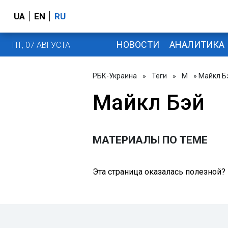
UA
EN
RU
НОВОСТИ
АНАЛИТИКА
ПТ, 07 АВГУСТА
РБК-Украина
»
Теги
»
М
» Майкл Б
Майкл Бэй
МАТЕРИАЛЫ ПО ТЕМЕ
Эта страница оказалась полезной?