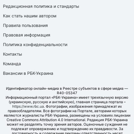
Редакционная политика и стандарты
Как стать нашим автором
Правила пользования
Правовая информация
Политика конфиденциальности
Контакты
Команда
Вакансии в РБК-Украина
Идентификатор онлайн-медиа в Реестре субъектов в сфере медиа —
R40-05347
Информационный портал «РБК-Украина» имеет трехязычную версию
(украинскую, русскую и английскую), главная страница портала –
https://www.rbc.ua
. Фотографии, изображения принадлежат их
правообладателям. Все фотографии на Портале, авторами которых
являются журналисты РБК-Украина, размещены на условиях лицензии
Creative Commons Attribution 4.0 International. Редакция РБК-Украина
может не разделять точку зрения авторов. Оценочные суждения не
подлежат опровержению и подтверждению их правдивости. За
достоверность и содержание рекламы ответственность несет