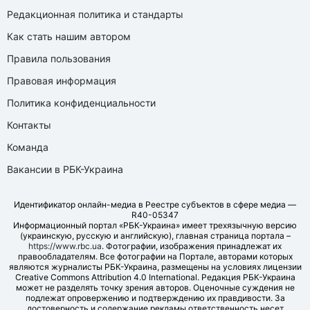
Редакционная политика и стандарты
Как стать нашим автором
Правила пользования
Правовая информация
Политика конфиденциальности
Контакты
Команда
Вакансии в РБК-Украина
Идентификатор онлайн-медиа в Реестре субъектов в сфере медиа —
R40-05347
Информационный портал «РБК-Украина» имеет трехязычную версию
(украинскую, русскую и английскую), главная страница портала –
https://www.rbc.ua
. Фотографии, изображения принадлежат их
правообладателям. Все фотографии на Портале, авторами которых
являются журналисты РБК-Украина, размещены на условиях лицензии
Creative Commons Attribution 4.0 International. Редакция РБК-Украина
может не разделять точку зрения авторов. Оценочные суждения не
подлежат опровержению и подтверждению их правдивости. За
достоверность и содержание рекламы ответственность несет