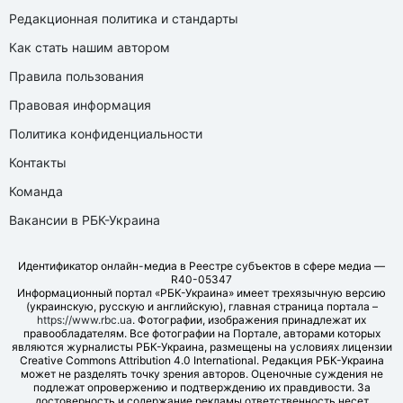
Редакционная политика и стандарты
Как стать нашим автором
Правила пользования
Правовая информация
Политика конфиденциальности
Контакты
Команда
Вакансии в РБК-Украина
Идентификатор онлайн-медиа в Реестре субъектов в сфере медиа —
R40-05347
Информационный портал «РБК-Украина» имеет трехязычную версию
(украинскую, русскую и английскую), главная страница портала –
https://www.rbc.ua
. Фотографии, изображения принадлежат их
правообладателям. Все фотографии на Портале, авторами которых
являются журналисты РБК-Украина, размещены на условиях лицензии
Creative Commons Attribution 4.0 International. Редакция РБК-Украина
может не разделять точку зрения авторов. Оценочные суждения не
подлежат опровержению и подтверждению их правдивости. За
достоверность и содержание рекламы ответственность несет