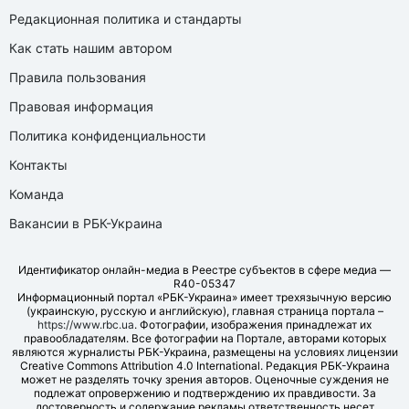
Редакционная политика и стандарты
Как стать нашим автором
Правила пользования
Правовая информация
Политика конфиденциальности
Контакты
Команда
Вакансии в РБК-Украина
Идентификатор онлайн-медиа в Реестре субъектов в сфере медиа —
R40-05347
Информационный портал «РБК-Украина» имеет трехязычную версию
(украинскую, русскую и английскую), главная страница портала –
https://www.rbc.ua
. Фотографии, изображения принадлежат их
правообладателям. Все фотографии на Портале, авторами которых
являются журналисты РБК-Украина, размещены на условиях лицензии
Creative Commons Attribution 4.0 International. Редакция РБК-Украина
может не разделять точку зрения авторов. Оценочные суждения не
подлежат опровержению и подтверждению их правдивости. За
достоверность и содержание рекламы ответственность несет