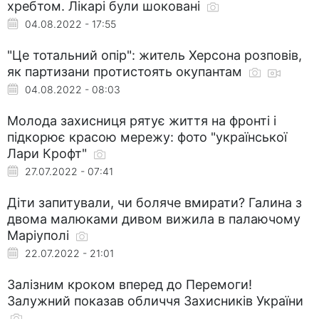
хребтом. Лікарі були шоковані
04.08.2022 - 17:55
"Це тотальний опір": житель Херсона розповів,
як партизани протистоять окупантам
04.08.2022 - 08:03
Молода захисниця рятує життя на фронті і
підкорює красою мережу: фото "української
Лари Крофт"
27.07.2022 - 07:41
Діти запитували, чи боляче вмирати? Галина з
двома малюками дивом вижила в палаючому
Маріуполі
22.07.2022 - 21:01
Залізним кроком вперед до Перемоги!
Залужний показав обличчя Захисників України