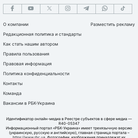
О компании
Разместить рекламу
Редакционная политика и стандарты
Как стать нашим автором
Правила пользования
Правовая информация
Политика конфиденциальности
Контакты
Команда
Вакансии в РБК-Украина
Идентификатор онлайн-медиа в Реестре субъектов в сфере медиа —
R40-05347
Информационный портал «РБК-Украина» имеет трехязычную версию
(украинскую, русскую и английскую), главная страница портала –
https://www.rbc.ua
. Фотографии, изображения принадлежат их