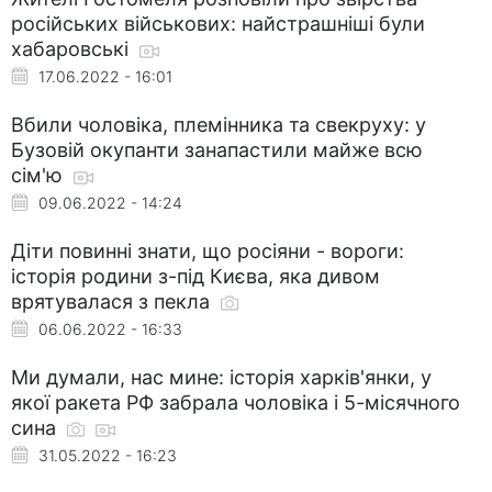
російських військових: найстрашніші були
хабаровські
17.06.2022 - 16:01
Вбили чоловіка, племінника та свекруху: у
Бузовій окупанти занапастили майже всю
сім'ю
09.06.2022 - 14:24
Діти повинні знати, що росіяни - вороги:
історія родини з-під Києва, яка дивом
врятувалася з пекла
06.06.2022 - 16:33
Ми думали, нас мине: історія харків'янки, у
якої ракета РФ забрала чоловіка і 5-місячного
сина
31.05.2022 - 16:23