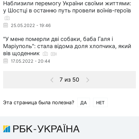
Наблизили перемогу України своїми життями:
у Шостці в останню путь провели воїнів-героїв
25.05.2022 - 19:46
"У мене померли дві собаки, баба Галя і
Маріуполь": стала відома доля хлопчика, який
вів щоденник
17.05.2022 - 20:44
7 из 50
Эта страница была полезна?
ДА
НЕТ