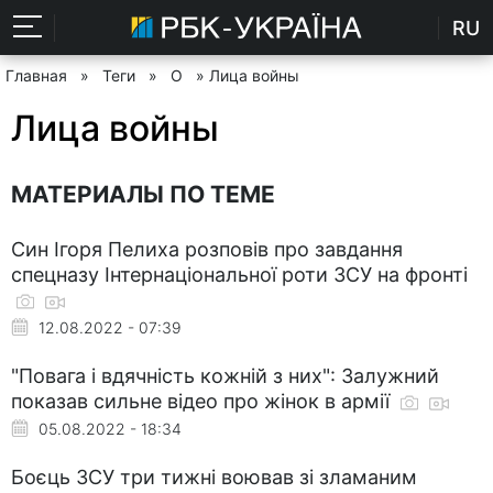
RU
Главная
»
Теги
»
О
» Лица войны
Лица войны
МАТЕРИАЛЫ ПО ТЕМЕ
Син Ігоря Пелиха розповів про завдання
спецназу Інтернаціональної роти ЗСУ на фронті
12.08.2022 - 07:39
"Повага і вдячність кожній з них": Залужний
показав сильне відео про жінок в армії
05.08.2022 - 18:34
Боєць ЗСУ три тижні воював зі зламаним