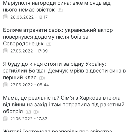
Маріуполя нагороди сина: вже місяць від
нього немає звісток
28.06.2022 - 19:17
Боляче втрачати своїх: український актор
повернувся додому після боїв за
Сєвєродонецьк
27.06.2022 - 17:09
Я буду до кінця стояти за рідну Україну:
загиблий Богдан Демчук мріяв відвести сина в
перший клас
27.06.2022 - 08:44
Мама, це реальність? Сім'я з Харкова втекла
від війни на захід і там потрапила під ракетний
обстріл
21.06.2022 - 17:32
Жителі Гостомеля розповіли про звірства