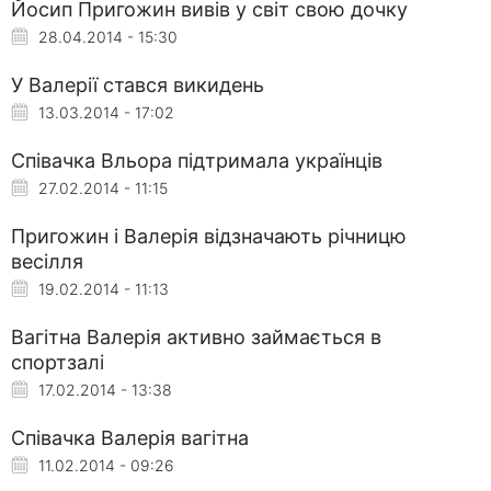
Йосип Пригожин вивів у світ свою дочку
28.04.2014 - 15:30
У Валерії стався викидень
13.03.2014 - 17:02
Співачка Вльора підтримала українців
27.02.2014 - 11:15
Пригожин і Валерія відзначають річницю
весілля
19.02.2014 - 11:13
Вагітна Валерія активно займається в
спортзалі
17.02.2014 - 13:38
Співачка Валерія вагітна
11.02.2014 - 09:26