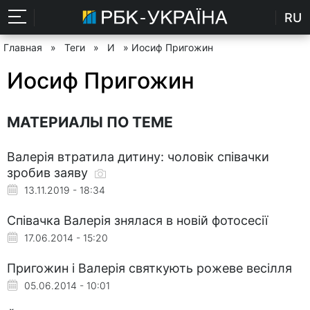
RU
Главная
»
Теги
»
И
» Иосиф Пригожин
Иосиф Пригожин
МАТЕРИАЛЫ ПО ТЕМЕ
Валерія втратила дитину: чоловік співачки
зробив заяву
13.11.2019 - 18:34
Співачка Валерія знялася в новій фотосесії
17.06.2014 - 15:20
Пригожин і Валерія святкують рожеве весілля
05.06.2014 - 10:01