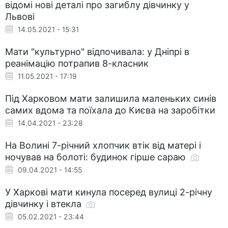
відомі нові деталі про загиблу дівчинку у
Львові
14.05.2021 - 15:31
Мати "культурно" відпочивала: у Дніпрі в
реанімацію потрапив 8-класник
11.05.2021 - 17:19
Під Харковом мати залишила маленьких синів
самих вдома та поїхала до Києва на заробітки
14.04.2021 - 23:28
На Волині 7-річний хлопчик втік від матері і
ночував на болоті: будинок гірше сараю
09.04.2021 - 14:55
У Харкові мати кинула посеред вулиці 2-річну
дівчинку і втекла
05.02.2021 - 23:44