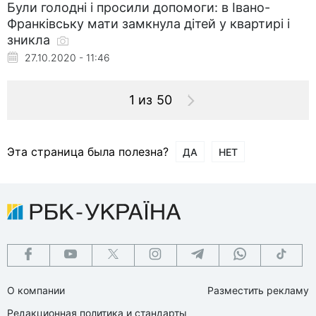
Були голодні і просили допомоги: в Івано-
Франківську мати замкнула дітей у квартирі і
зникла
27.10.2020 - 11:46
1 из 50
Эта страница была полезна?
ДА
НЕТ
О компании
Разместить рекламу
Редакционная политика и стандарты