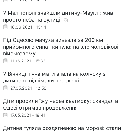
У Мелітополі знайшли дитину-Мауглі: жив
просто неба на вулиці
18.06.2021 - 13:14
Під Одесою мачуха вивезла за 200 км
прийомного сина і кинула: на зло чоловікові-
військовому
11.06.2021 - 15:33
У Вінниці п'яна мати впала на коляску з
дитиною: піднімали перехожі
27.05.2021 - 12:58
Діти просили їжу через кватирку: скандал в
Одесі отримав продовження
17.05.2021 - 18:41
Дитина гуляла роздягненою на морозі: стали