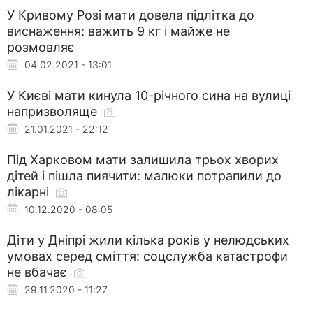
У Кривому Розі мати довела підлітка до
виснаження: важить 9 кг і майже не
розмовляє
04.02.2021 - 13:01
У Києві мати кинула 10-річного сина на вулиці
напризволяще
21.01.2021 - 22:12
Під Харковом мати залишила трьох хворих
дітей і пішла пиячити: малюки потрапили до
лікарні
10.12.2020 - 08:05
Діти у Дніпрі жили кілька років у нелюдських
умовах серед сміття: соцслужба катастрофи
не вбачає
29.11.2020 - 11:27