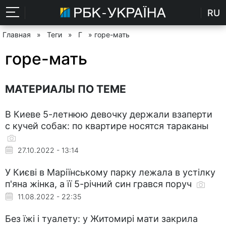
RU
Главная
»
Теги
»
Г
» горе-мать
горе-мать
МАТЕРИАЛЫ ПО ТЕМЕ
В Киеве 5-летнюю девочку держали взаперти
с кучей собак: по квартире носятся тараканы
27.10.2022 - 13:14
У Києві в Маріїнському парку лежала в устілку
п'яна жінка, а її 5-річний син грався поруч
11.08.2022 - 22:35
Без їжі і туалету: у Житомирі мати закрила