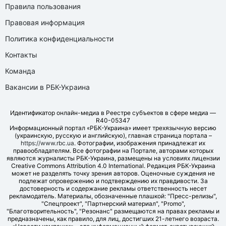
Правила пользования
Правовая информация
Политика конфиденциальности
Контакты
Команда
Вакансии в РБК-Украина
Идентификатор онлайн-медиа в Реестре субъектов в сфере медиа —
R40-05347
Информационный портал «РБК-Украина» имеет трехязычную версию
(украинскую, русскую и английскую), главная страница портала –
https://www.rbc.ua
. Фотографии, изображения принадлежат их
правообладателям. Все фотографии на Портале, авторами которых
являются журналисты РБК-Украина, размещены на условиях лицензии
Creative Commons Attribution 4.0 International. Редакция РБК-Украина
может не разделять точку зрения авторов. Оценочные суждения не
подлежат опровержению и подтверждению их правдивости. За
достоверность и содержание рекламы ответственность несет
рекламодатель. Материалы, обозначенные плашкой: "Пресс-релизы",
"Спецпроект", "Партнерский материал", "Promo",
"Благотворительность", "Резонанс" размещаются на правах рекламы и
предназначены, как правило, для лиц, достигших 21-летнего возраста.