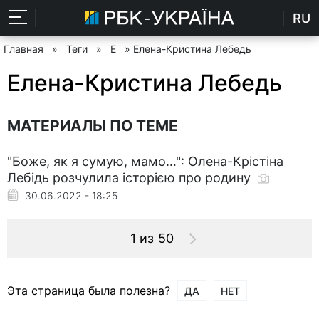
RU
Главная
»
Теги
»
Е
» Елена-Кристина Лебедь
Елена-Кристина Лебедь
МАТЕРИАЛЫ ПО ТЕМЕ
"Боже, як я сумую, мамо…": Олена-Крістіна
Лебідь розчулила історією про родину
30.06.2022 - 18:25
1 из 50
Эта страница была полезна?
ДА
НЕТ