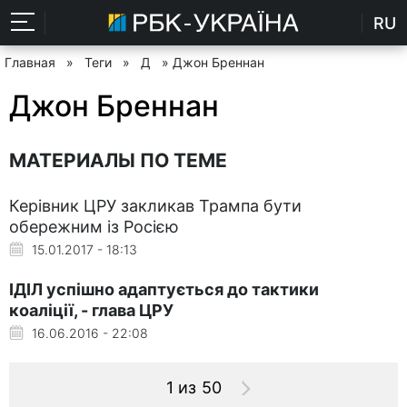
RU
Главная
»
Теги
»
Д
» Джон Бреннан
Джон Бреннан
МАТЕРИАЛЫ ПО ТЕМЕ
Керівник ЦРУ закликав Трампа бути
обережним із Росією
15.01.2017 - 18:13
ІДІЛ успішно адаптується до тактики
коаліції, - глава ЦРУ
16.06.2016 - 22:08
1 из 50