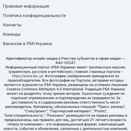
Правовая информация
Политика конфиденциальности
Контакты
Команда
Вакансии в РБК-Украина
Идентификатор онлайн-медиа в Реестре субъектов в сфере медиа —
R40-05347
Информационный портал «РБК-Украина» имеет трехязычную версию
(украинскую, русскую и английскую), главная страница портала –
https://www.rbc.ua
. Фотографии, изображения принадлежат их
правообладателям. Все фотографии на Портале, авторами которых
являются журналисты РБК-Украина, размещены на условиях лицензии
Creative Commons Attribution 4.0 International. Редакция РБК-Украина
может не разделять точку зрения авторов. Оценочные суждения не
подлежат опровержению и подтверждению их правдивости. За
достоверность и содержание рекламы ответственность несет
рекламодатель. Материалы, обозначенные плашкой: "Пресс-релизы",
"Спецпроект", "Партнерский материал", "Promo",
"Благотворительность", "Резонанс" размещаются на правах рекламы и
предназначены, как правило, для лиц, достигших 21-летнего возраста.
«Новости компании» – это информационный формат, охватывающий
новости, события и объявления, связанные с деятельностью компаний,