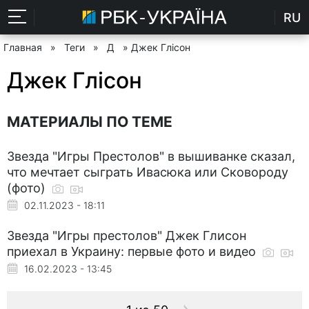
RU
Главная
»
Теги
»
Д
» Джек Глісон
Джек Глісон
МАТЕРИАЛЫ ПО ТЕМЕ
Звезда "Игры Престолов" в вышиванке сказал,
что мечтает сыграть Ивасюка или Сковороду
(фото)
02.11.2023 - 18:11
Звезда "Игры престолов" Джек Глисон
приехал в Украину: первые фото и видео
16.02.2023 - 13:45