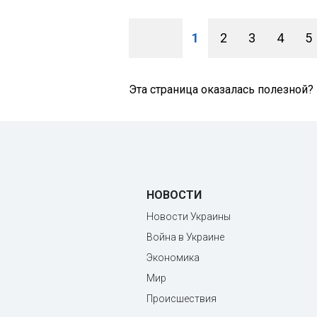
1
2
3
4
5
Эта страница оказалась полезной?
НОВОСТИ
Новости Украины
Война в Украине
Экономика
Мир
Происшествия