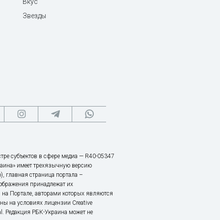
Вкус
Звезды
тре субъектов в сфере медиа — R40-05347
аина» имеет трехязычную версию
), главная страница портала –
зображения принадлежат их
 на Портале, авторами которых являются
ы на условиях лицензии Creative
nal. Редакция РБК-Украина может не