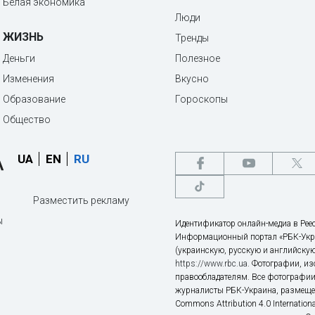
Белая экономика
Люди
ЖИЗНЬ
Тренды
Деньги
Полезное
Изменения
Вкусно
Образование
Гороскопы
Общество
UA
EN
RU
Разместить рекламу
ы
Идентификатор онлайн-медиа в Реес
Информационный портал «РБК-Укр
(украинскую, русскую и английскую
https://www.rbc.ua
. Фотографии, и
правообладателям. Все фотографии
журналисты РБК-Украина, размещен
Commons Attribution 4.0 Internatio