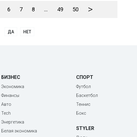
>
6
7
8
...
49
50
ДА
НЕТ
БИЗНЕС
СПОРТ
Экономика
Футбол
Финансы
Баскетбол
Авто
Теннис
Tech
Бокс
Энергетика
STYLER
Белая экономика