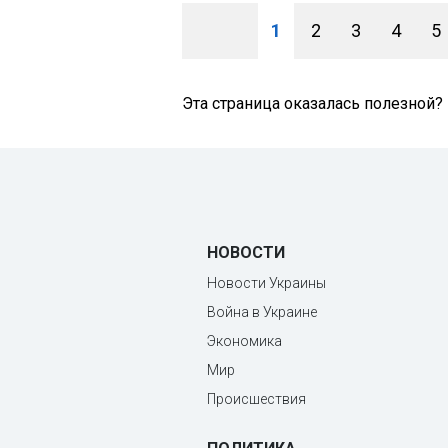
1
2
3
4
5
Эта страница оказалась полезной?
НОВОСТИ
Новости Украины
Война в Украине
Экономика
Мир
Происшествия