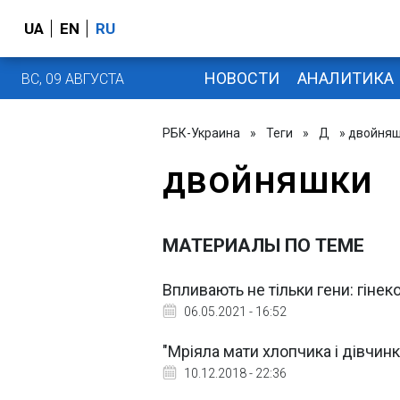
UA
EN
RU
НОВОСТИ
АНАЛИТИКА
ВС, 09 АВГУСТА
РБК-Украина
»
Теги
»
Д
» двойня
двойняшки
МАТЕРИАЛЫ ПО ТЕМЕ
Впливають не тільки гени: гінек
06.05.2021 - 16:52
"Мріяла мати хлопчика і дівчин
10.12.2018 - 22:36