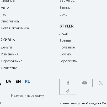
Финансы
Баскетбол
Авто
Теннис
Tech
Бокс
Энергетика
STYLER
Белая экономика
Люди
ЖИЗНЬ
Тренды
Деньги
Полезное
Изменения
Вкусно
Образование
Гороскопы
Общество
UA
EN
RU
Разместить рекламу
ы
Идентификатор онлайн-медиа в Реес