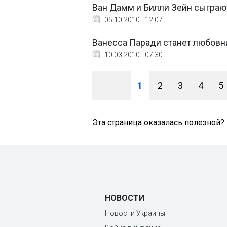
Ван Дамм и Билли Зейн сыграю
05.10.2010 - 12:07
Ванесса Паради станет любов
10.03.2010 - 07:30
1
2
3
4
5
Эта страница оказалась полезной?
НОВОСТИ
Новости Украины