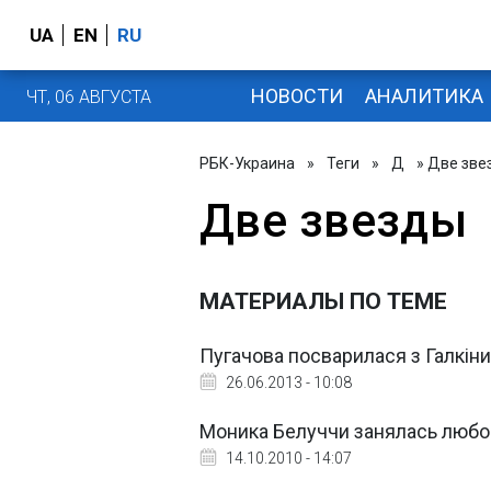
UA
EN
RU
НОВОСТИ
АНАЛИТИКА
ЧТ, 06 АВГУСТА
РБК-Украина
»
Теги
»
Д
» Две зве
Две звезды
МАТЕРИАЛЫ ПО ТЕМЕ
Пугачова посварилася з Галкін
26.06.2013 - 10:08
Моника Белуччи занялась любо
14.10.2010 - 14:07