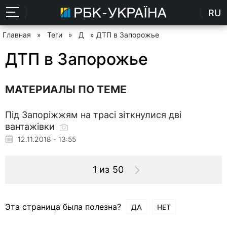
RU
Главная
»
Теги
»
Д
» ДТП в Запорожье
ДТП в Запорожье
МАТЕРИАЛЫ ПО ТЕМЕ
Під Запоріжжям на трасі зіткнулися дві
вантажівки
12.11.2018 - 13:55
1 из 50
Эта страница была полезна?
ДА
НЕТ