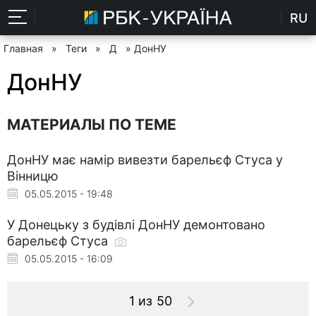
RU
Главная
»
Теги
»
Д
» ДонНУ
ДонНУ
МАТЕРИАЛЫ ПО ТЕМЕ
ДонНУ має намір вивезти барельєф Стуса у
Вінницю
05.05.2015 - 19:48
У Донецьку з будівлі ДонНУ демонтовано
барельєф Стуса
05.05.2015 - 16:09
1 из 50