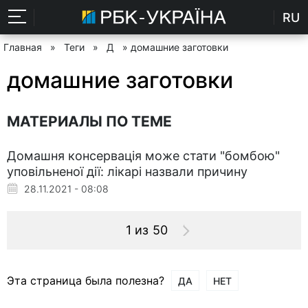
RU
Главная
»
Теги
»
Д
» домашние заготовки
домашние заготовки
МАТЕРИАЛЫ ПО ТЕМЕ
Домашня консервація може стати "бомбою"
уповільненої дії: лікарі назвали причину
28.11.2021 - 08:08
1 из 50
Эта страница была полезна?
ДА
НЕТ