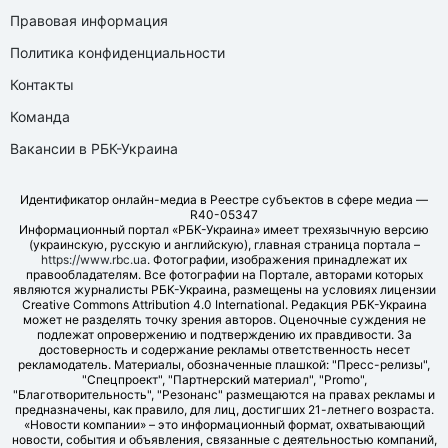
Правовая информация
Политика конфиденциальности
Контакты
Команда
Вакансии в РБК-Украина
Идентификатор онлайн-медиа в Реестре субъектов в сфере медиа —
R40-05347
Информационный портал «РБК-Украина» имеет трехязычную версию
(украинскую, русскую и английскую), главная страница портала –
https://www.rbc.ua
. Фотографии, изображения принадлежат их
правообладателям. Все фотографии на Портале, авторами которых
являются журналисты РБК-Украина, размещены на условиях лицензии
Creative Commons Attribution 4.0 International. Редакция РБК-Украина
может не разделять точку зрения авторов. Оценочные суждения не
подлежат опровержению и подтверждению их правдивости. За
достоверность и содержание рекламы ответственность несет
рекламодатель. Материалы, обозначенные плашкой: "Пресс-релизы",
"Спецпроект", "Партнерский материал", "Promo",
"Благотворительность", "Резонанс" размещаются на правах рекламы и
предназначены, как правило, для лиц, достигших 21-летнего возраста.
«Новости компании» – это информационный формат, охватывающий
новости, события и объявления, связанные с деятельностью компаний,