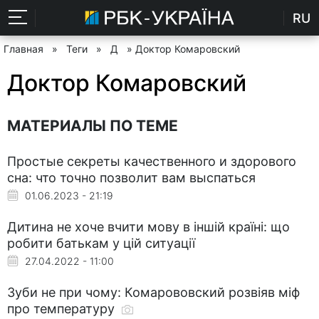
RU
Главная
»
Теги
»
Д
» Доктор Комаровский
Доктор Комаровский
МАТЕРИАЛЫ ПО ТЕМЕ
Простые секреты качественного и здорового
сна: что точно позволит вам выспаться
01.06.2023 - 21:19
Дитина не хоче вчити мову в іншій країні: що
робити батькам у цій ситуації
27.04.2022 - 11:00
Зуби не при чому: Комарововский розвіяв міф
про температуру