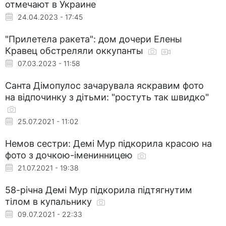
отмечают в Украине
24.04.2023 - 17:45
"Прилетела ракета": дом дочери Елены
Кравец обстреляли оккупанты
07.03.2023 - 11:58
Санта Дімопулос зачарувала яскравим фото
на відпочинку з дітьми: "ростуть так швидко"
25.07.2021 - 11:02
Немов сестри: Демі Мур підкорила красою на
фото з дочкою-іменинницею
21.07.2021 - 19:38
58-річна Демі Мур підкорила підтягнутим
тілом в купальнику
09.07.2021 - 22:33