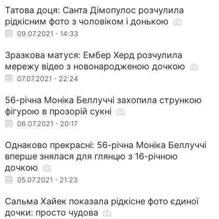
Татова доця: Санта Дімопулос розчулила
рідкісним фото з чоловіком і донькою
09.07.2021 - 14:33
Зразкова матуся: Ембер Херд розчулила
мережу відео з новонародженою дочкою
07.07.2021 - 22:24
56-річна Моніка Беллуччі захопила стрункою
фігурою в прозорій сукні
06.07.2021 - 20:17
Однаково прекрасні: 56-річна Моніка Беллуччі
вперше знялася для глянцю з 16-річною
дочкою
05.07.2021 - 21:23
Сальма Хайек показала рідкісне фото єдиної
дочки: просто чудова