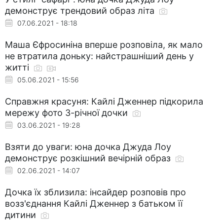
демонструє трендовий образ літа
07.06.2021 - 18:18
Маша Єфросиніна вперше розповіла, як мало
не втратила доньку: найстрашніший день у
житті
05.06.2021 - 15:56
Справжня красуня: Кайлі Дженнер підкорила
мережу фото 3-річної дочки
03.06.2021 - 19:28
Взяти до уваги: юна дочка Джуда Лоу
демонструє розкішний вечірній образ
02.06.2021 - 14:07
Дочка їх зблизила: інсайдер розповів про
возз'єднання Кайлі Дженнер з батьком її
дитини