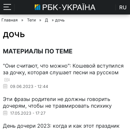
RU
Главная
»
Теги
»
Д
» дочь
дочь
МАТЕРИАЛЫ ПО ТЕМЕ
"Они считают, что можно": Кошевой вступился
за дочку, которая слушает песни на русском
09.06.2023 - 12:44
Эти фразы родители не должны говорить
дочерям, чтобы не травмировать психику
17.05.2023 - 17:27
День дочери 2023: когда и как этот праздник