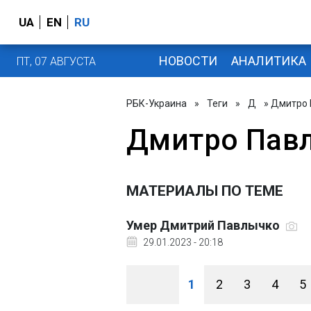
UA
EN
RU
НОВОСТИ
АНАЛИТИКА
ПТ, 07 АВГУСТА
РБК-Украина
»
Теги
»
Д
» Дмитро 
Дмитро Пав
МАТЕРИАЛЫ ПО ТЕМЕ
Умер Дмитрий Павлычко
29.01.2023 - 20:18
1
2
3
4
5