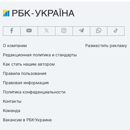
О компании
Разместить рекламу
Редакционная политика и стандарты
Как стать нашим автором
Правила пользования
Правовая информация
Политика конфиденциальности
Контакты
Команда
Вакансии в РБК-Украина