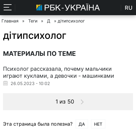
RU
Главная
»
Теги
»
Д
» дітипсихолог
дітипсихолог
МАТЕРИАЛЫ ПО ТЕМЕ
Психолог рассказала, почему мальчики
играют куклами, а девочки - машинками
26.05.2023 - 10:02
1 из 50
Эта страница была полезна?
ДА
НЕТ