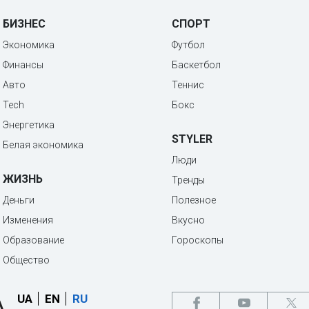
БИЗНЕС
СПОРТ
Экономика
Футбол
Финансы
Баскетбол
Авто
Теннис
Tech
Бокс
Энергетика
STYLER
Белая экономика
Люди
ЖИЗНЬ
Тренды
Деньги
Полезное
Изменения
Вкусно
Образование
Гороскопы
Общество
UA
EN
RU