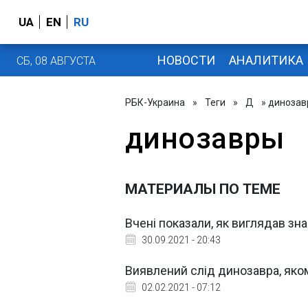
UA
EN
RU
НОВОСТИ
АНАЛИТИКА
СБ, 08 АВГУСТА
РБК-Украина
»
Теги
»
Д
» диноза
динозавры
МАТЕРИАЛЫ ПО ТЕМЕ
Вчені показали, як виглядав з
30.09.2021 - 20:43
Виявлений слід динозавра, яком
02.02.2021 - 07:12