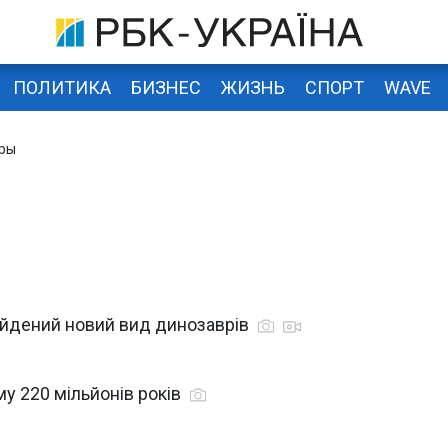
ПОЛИТИКА
БИЗНЕС
ЖИЗНЬ
СПОРТ
WAVE
вры
найдений новий вид динозаврів
у 220 мільйонів років