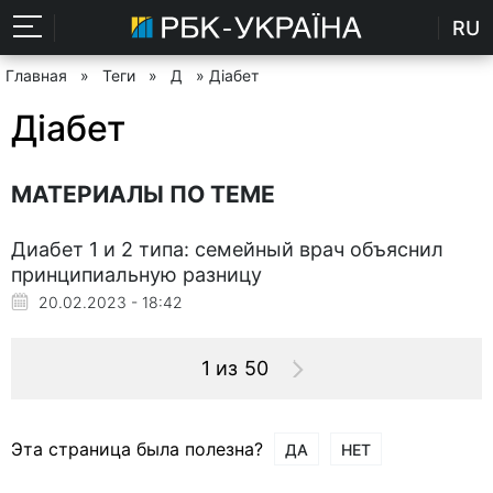
RU
Главная
»
Теги
»
Д
» Діабет
Діабет
МАТЕРИАЛЫ ПО ТЕМЕ
Диабет 1 и 2 типа: семейный врач объяснил
принципиальную разницу
20.02.2023 - 18:42
1 из 50
Эта страница была полезна?
ДА
НЕТ