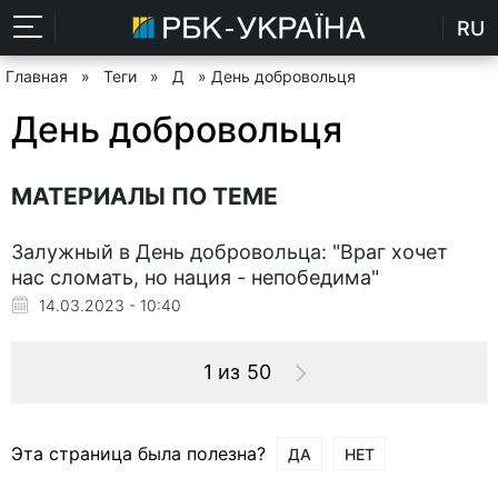
RU
Главная
»
Теги
»
Д
» День добровольця
День добровольця
МАТЕРИАЛЫ ПО ТЕМЕ
Залужный в День добровольца: "Враг хочет
нас сломать, но нация - непобедима"
14.03.2023 - 10:40
1 из 50
Эта страница была полезна?
ДА
НЕТ