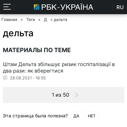
RU
Главная
»
Теги
»
Д
» дельта
дельта
МАТЕРИАЛЫ ПО ТЕМЕ
Штам Дельта збільшує ризик госпіталізації в
два рази: як вберегтися
28.08.2021 - 16:55
1 из 50
Эта страница была полезна?
ДА
НЕТ