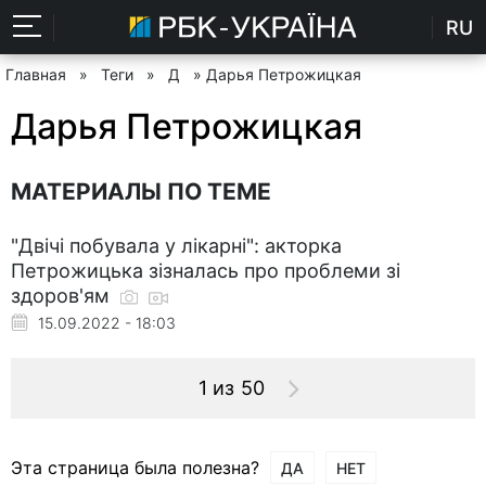
RU
Главная
»
Теги
»
Д
» Дарья Петрожицкая
Дарья Петрожицкая
МАТЕРИАЛЫ ПО ТЕМЕ
"Двічі побувала у лікарні": акторка
Петрожицька зізналась про проблеми зі
здоров'ям
15.09.2022 - 18:03
1 из 50
Эта страница была полезна?
ДА
НЕТ