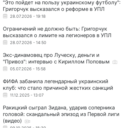
"Это пойдет на пользу украинскому футболу":
Григорчук высказался о реформе в УПЛ
28.07.2026 - 19:18
Ограничений не должно быть: Григорчук
высказался о лимите на легионеров в УПЛ
28.07.2026 - 14:50
Экс-динамовец про Луческу, деньги и
"Привоз": интервью с Кириллом Поповым
05.07.2026 - 15:58
ФИФА забанила легендарный украинский
клуб: что стало причиной жестких санкций
11.12.2025 - 13:07
Ракицкий сыграл Зидана, ударив соперника
головой: скандальный эпизод из Первой лиги
(видео)
09.10.2025 - 18:30