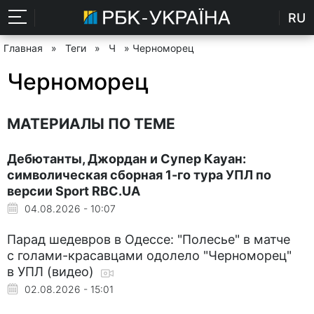
RU
Главная
»
Теги
»
Ч
» Черноморец
Черноморец
МАТЕРИАЛЫ ПО ТЕМЕ
Дебютанты, Джордан и Супер Кауан:
символическая сборная 1-го тура УПЛ по
версии Sport RBC.UA
04.08.2026 - 10:07
Парад шедевров в Одессе: "Полесье" в матче
с голами-красавцами одолело "Черноморец"
в УПЛ (видео)
02.08.2026 - 15:01