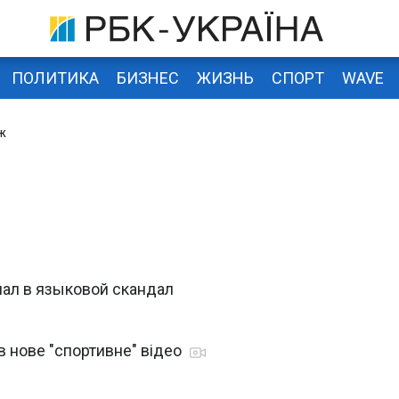
ПОЛИТИКА
БИЗНЕС
ЖИЗНЬ
СПОРТ
WAVE
ж
пал в языковой скандал
в нове "спортивне" відео