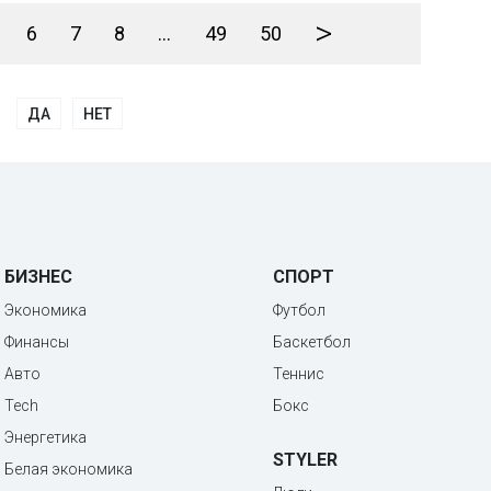
>
6
7
8
...
49
50
ДА
НЕТ
БИЗНЕС
СПОРТ
Экономика
Футбол
Финансы
Баскетбол
Авто
Теннис
Tech
Бокс
Энергетика
STYLER
Белая экономика