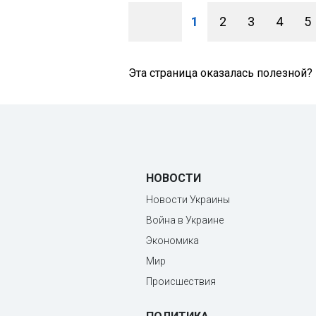
1
2
3
4
5
Эта страница оказалась полезной?
НОВОСТИ
Новости Украины
Война в Украине
Экономика
Мир
Происшествия