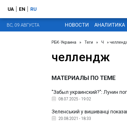
UA
EN
RU
НОВОСТИ
АНАЛИТИКА
ВС, 09 АВГУСТА
РБК-Украина
»
Теги
»
Ч
» челленд
челлендж
МАТЕРИАЛЫ ПО ТЕМЕ
"Забыл украинский?": Лунин по
08.07.2025 - 19:02
Зеленський у вишиванці показа
20.08.2021 - 18:33