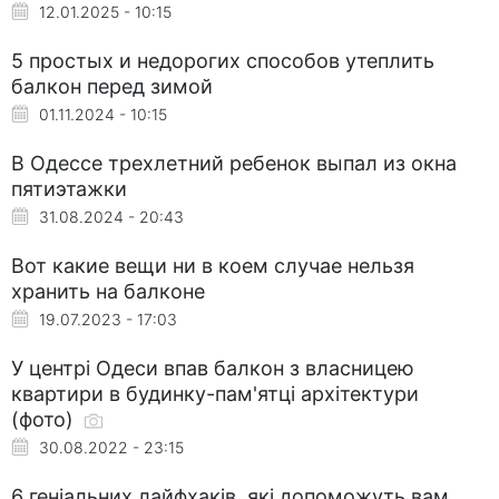
12.01.2025 - 10:15
5 простых и недорогих способов утеплить
балкон перед зимой
01.11.2024 - 10:15
В Одессе трехлетний ребенок выпал из окна
пятиэтажки
31.08.2024 - 20:43
Вот какие вещи ни в коем случае нельзя
хранить на балконе
19.07.2023 - 17:03
У центрі Одеси впав балкон з власницею
квартири в будинку-пам'ятці архітектури
(фото)
30.08.2022 - 23:15
6 геніальних лайфхаків, які допоможуть вам