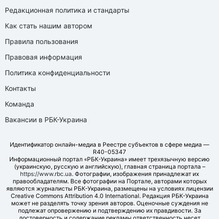
Редакционная политика и стандарты
Как стать нашим автором
Правила пользования
Правовая информация
Политика конфиденциальности
Контакты
Команда
Вакансии в РБК-Украина
Идентификатор онлайн-медиа в Реестре субъектов в сфере медиа —
R40-05347
Информационный портал «РБК-Украина» имеет трехязычную версию
(украинскую, русскую и английскую), главная страница портала –
https://www.rbc.ua
. Фотографии, изображения принадлежат их
правообладателям. Все фотографии на Портале, авторами которых
являются журналисты РБК-Украина, размещены на условиях лицензии
Creative Commons Attribution 4.0 International. Редакция РБК-Украина
может не разделять точку зрения авторов. Оценочные суждения не
подлежат опровержению и подтверждению их правдивости. За
достоверность и содержание рекламы ответственность несет