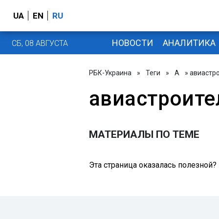
UA
EN
RU
НОВОСТИ
АНАЛИТИКА
СБ, 08 АВГУСТА
РБК-Украина
»
Теги
»
А
» авиастр
авиастроите
МАТЕРИАЛЫ ПО ТЕМЕ
Эта страница оказалась полезной?