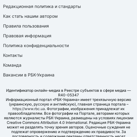
Редакционная политика и стандарты
Как стать нашим автором
Правила пользования
Правовая информация
Политика конфиденциальности
Контакты
Команда
Вакансии в РБК-Украина
Идентификатор онлайн-медиа в Реестре субъектов в сфере медиа —
R40-05347
Информационный портал «РБК-Украина» имеет трехязычную версию
(украинскую, русскую и английскую), главная страница портала –
https://www.rbc.ua
. Фотографии, изображения принадлежат их
правообладателям. Все фотографии на Портале, авторами которых
являются журналисты РБК-Украина, размещены на условиях лицензии
Creative Commons Attribution 4.0 International. Редакция РБК-Украина
может не разделять точку зрения авторов. Оценочные суждения не
подлежат опровержению и подтверждению их правдивости. За
достоверность и содержание рекламы ответственность несет