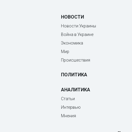
НОВОСТИ
Новости Украины
Война в Украине
Экономика
Мир
Происшествия
ПОЛИТИКА
АНАЛИТИКА
Статьи
Интервью
Мнения