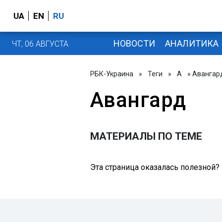
UA
EN
RU
НОВОСТИ
АНАЛИТИКА
ЧТ, 06 АВГУСТА
РБК-Украина
»
Теги
»
А
» Авангар
Авангард
МАТЕРИАЛЫ ПО ТЕМЕ
Эта страница оказалась полезной?