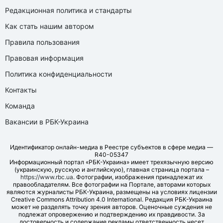
Редакционная политика и стандарты
Как стать нашим автором
Правила пользования
Правовая информация
Политика конфиденциальности
Контакты
Команда
Вакансии в РБК-Украина
Идентификатор онлайн-медиа в Реестре субъектов в сфере медиа —
R40-05347
Информационный портал «РБК-Украина» имеет трехязычную версию
(украинскую, русскую и английскую), главная страница портала –
https://www.rbc.ua
. Фотографии, изображения принадлежат их
правообладателям. Все фотографии на Портале, авторами которых
являются журналисты РБК-Украина, размещены на условиях лицензии
Creative Commons Attribution 4.0 International. Редакция РБК-Украина
может не разделять точку зрения авторов. Оценочные суждения не
подлежат опровержению и подтверждению их правдивости. За
достоверность и содержание рекламы ответственность несет