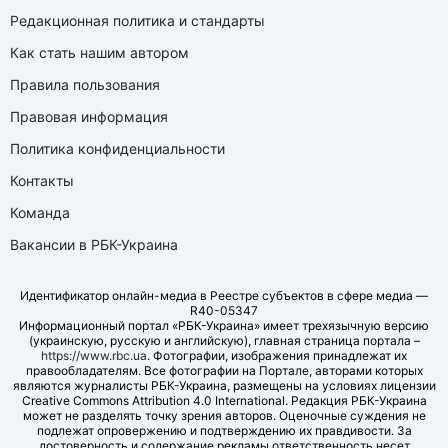
Редакционная политика и стандарты
Как стать нашим автором
Правила пользования
Правовая информация
Политика конфиденциальности
Контакты
Команда
Вакансии в РБК-Украина
Идентификатор онлайн-медиа в Реестре субъектов в сфере медиа —
R40-05347
Информационный портал «РБК-Украина» имеет трехязычную версию
(украинскую, русскую и английскую), главная страница портала –
https://www.rbc.ua
. Фотографии, изображения принадлежат их
правообладателям. Все фотографии на Портале, авторами которых
являются журналисты РБК-Украина, размещены на условиях лицензии
Creative Commons Attribution 4.0 International. Редакция РБК-Украина
может не разделять точку зрения авторов. Оценочные суждения не
подлежат опровержению и подтверждению их правдивости. За
достоверность и содержание рекламы ответственность несет