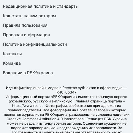
Редакционная политика и стандарты
Как стать нашим автором
Правила пользования
Правовая информация
Политика конфиденциальности
Контакты
Команда
Вакансии в РБК-Украина
Идентификатор онлайн-медиа в Реестре субъектов в сфере медиа —
R40-05347
Информационный портал «РБК-Украина» имеет трехязычную версию
(украинскую, русскую и английскую), главная страница портала –
https://www.rbc.ua
. Фотографии, изображения принадлежат их
правообладателям. Все фотографии на Портале, авторами которых
являются журналисты РБК-Украина, размещены на условиях лицензии
Creative Commons Attribution 4.0 International. Редакция РБК-Украина
может не разделять точку зрения авторов. Оценочные суждения не
подлежат опровержению и подтверждению их правдивости. За
достоверность и содержание рекламы ответственность несет