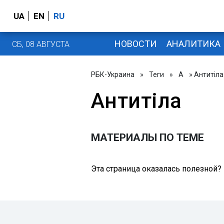
UA
EN
RU
НОВОСТИ
АНАЛИТИКА
СБ, 08 АВГУСТА
РБК-Украина
»
Теги
»
А
» Антитіла
Антитіла
МАТЕРИАЛЫ ПО ТЕМЕ
Эта страница оказалась полезной?