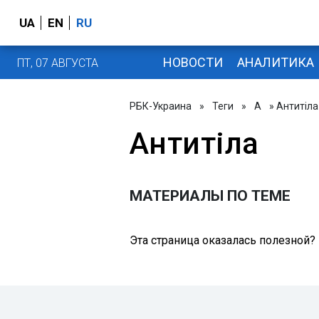
UA
EN
RU
НОВОСТИ
АНАЛИТИКА
ПТ, 07 АВГУСТА
РБК-Украина
»
Теги
»
А
» Антитіла
Антитіла
МАТЕРИАЛЫ ПО ТЕМЕ
Эта страница оказалась полезной?